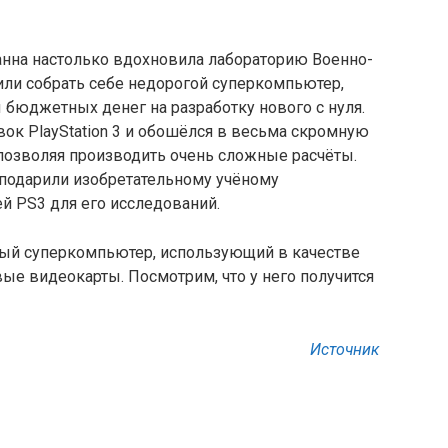
Кханна настолько вдохновила лабораторию Военно-
или собрать себе недорогой суперкомпьютер,
 бюджетных денег на разработку нового с нуля.
вок PlayStation 3 и обошёлся в весьма скромную
позволяя производить очень сложные расчёты.
 подарили изобретательному учёному
й PS3 для его исследований.
вый суперкомпьютер, использующий в качестве
е видеокарты. Посмотрим, что у него получится
Источник