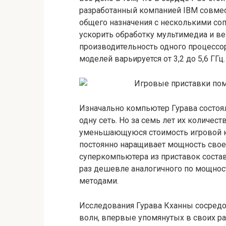
разработанный компанией IBM совмест
общего назначения с несколькими со
ускорить обработку мультимедиа и в
производительность одного процессора
моделей варьируется от 3,2 до 5,6 ГГц.
Изначально компьютер Гурава состоял
одну сеть. Но за семь лет их количес
уменьшающуюся стоимость игровой ко
постоянно наращивает мощность свое
суперкомпьютера из приставок состав
раз дешевле аналогичного по мощнос
методами.
Исследования Гурава Кханны сосредо
волн, впервые упомянутых в своих р