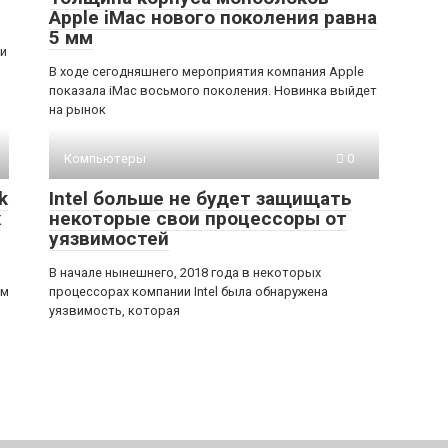
Apple iMac нового поколения равна
5 мм
 и
В ходе сегодняшнего мероприятия компания Apple
показала iMac восьмого поколения. Новинка выйдет
на рынок
Компьютеры
0
k
Intel больше не будет защищать
к
некоторые свои процессоры от
уязвимостей
В начале нынешнего, 2018 года в некоторых
ем
процессорах компании Intel была обнаружена
уязвимость, которая