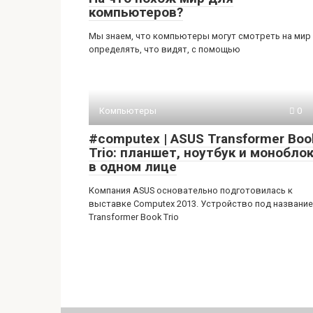
компьютеров?
Мы знаем, что компьютеры могут смотреть на мир
определять, что видят, с помощью
Компьютеры
0
#computex | ASUS Transformer Boo
Trio: планшет, ноутбук и монобло
в одном лице
Компания ASUS основательно подготовилась к
выставке Computex 2013. Устройство под названи
Transformer Book Trio