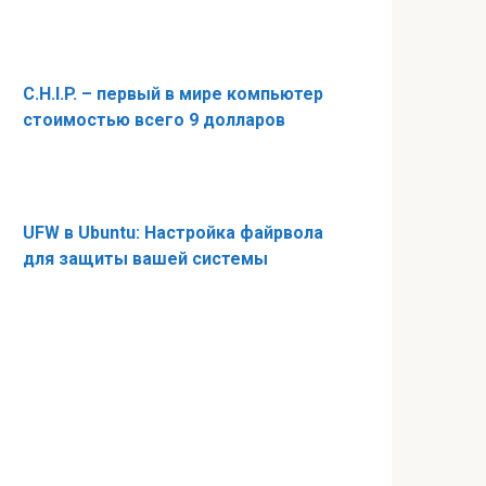
C.H.I.P. – первый в мире компьютер
стоимостью всего 9 долларов
UFW в Ubuntu: Настройка файрвола
для защиты вашей системы