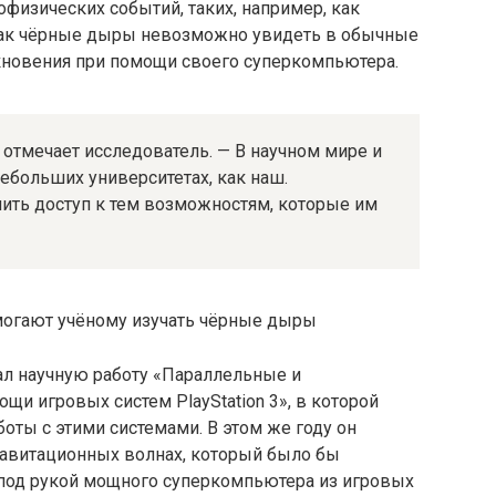
офизических событий, таких, например, как
 как чёрные дыры невозможно увидеть в обычные
лкновения при помощи своего суперкомпьютера.
 отмечает исследователь. — В научном мире и
небольших университетах, как наш.
ть доступ к тем возможностям, которые им
ал научную работу «Параллельные и
и игровых систем PlayStation 3», в которой
оты с этими системами. В этом же году он
равитационных волнах, который было бы
 под рукой мощного суперкомпьютера из игровых