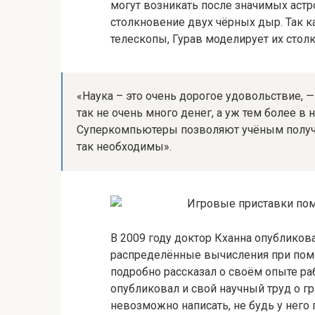
могут возникать после значимых астр
столкновение двух чёрных дыр. Так
телескопы, Гурав моделирует их сто
«Наука – это очень дорогое удовольствие, —
так не очень много денег, а уж тем более в 
Суперкомпьютеры позволяют учёным получи
так необходимы».
В 2009 году доктор Кханна опубликов
распределённые вычисления при помощ
подробно рассказал о своём опыте раб
опубликовал и свой научный труд о г
невозможно написать, не будь у него