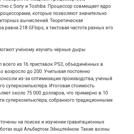
но с Sony и Toshiba. Процессор совмещает ядро
процессорами, которые позволяют значительно
екторных вычислений. Теоретическая
 равна 218 GFlops, а тактовая частота разных его
 всего из 16 приставок PS3, объединённых в
тво возросло до 200. Учитывая постоянно
нсоли из-за оптимизации производства, учёный
го суперкомпьютера. Итоговая стоимость
ляет около 75 000 долларов, что примерно в 10
ти суперкомпьютера, собранного традиционными
точены на поиске и изучении гравитационных
аботах ещё Альбертом Эйнштейном. Такие волны