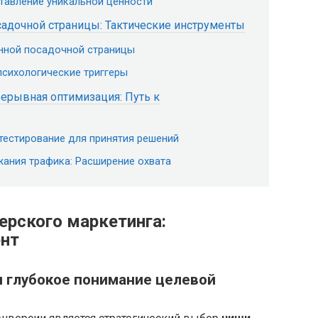
ставление уникальной ценности
адочной страницы: Тактические инструменты
нной посадочной страницы
психологические триггеры
рерывная оптимизация: Путь к
 тестирование для принятия решений
ржания трафика: Расширение охвата
ерского маркетинга:
ент
и глубокое понимание целевой