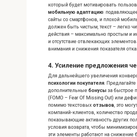
который будет мотивировать пользова
мобильную адаптацию
: подавляющее
сайты со смартфонов‚ и плохой мобил
должен быть чистым‚ текст – легко ч
действия – максимально простым и и
и отсутствие отвлекающих элементов
внимания и снижения показателя отка
4. Усиление предложения че
Для дальнейшего увеличения конвер
психологии покупателя
. Предлагайт
дополнительные
бонусы
за быстрое 
(FOMO – Fear Of Missing Out) или деф
помимо текстовых
отзывов
‚ это мог
компаний-клиентов‚ количество прод
показывающие активность других по
условия возврата‚ чтобы минимизиро
эти элементы работают на снижение 