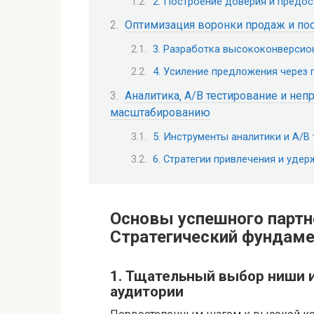
2. Построение доверия и предо
Оптимизация воронки продаж и пос
3. Разработка высококонверсио
4. Усиление предложения через 
Аналитика‚ A/B тестирование и неп
масштабированию
5. Инструменты аналитики и A/B
6. Стратегии привлечения и уде
Основы успешного партн
Стратегический фундам
1. Тщательный выбор ниши 
аудитории