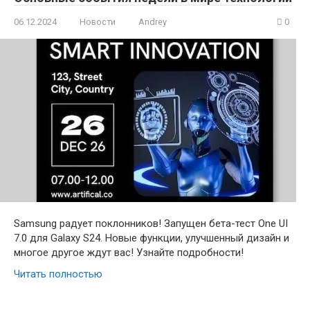
06.12.2024
Новости
Andrey
0
Samsung радует поклонников! Запущен бета-тест One UI
7.0 для Galaxy S24. Новые функции, улучшенный дизайн и
многое другое ждут вас! Узнайте подробности!
Читать полностью