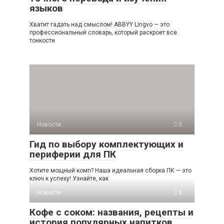
языков
Хватит гадать над смыслом! ABBYY Lingvo — это
профессиональный словарь, который раскроет все
тонкости
Новости
0
Гид по выбору комплектующих и
периферии для ПК
Хотите мощный комп? Наша идеальная сборка ПК — это
ключ к успеху! Узнайте, как
Новости
0
Кофе с соком: названия, рецепты и
история популярных напитков