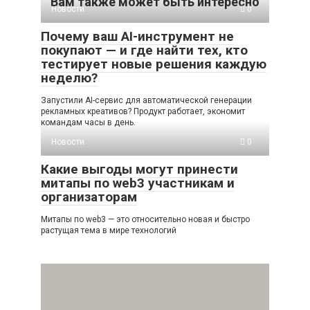
Вам также может быть интересно
Новости
0
Почему ваш AI-инструмент не
покупают — и где найти тех, кто
тестирует новые решения каждую
неделю?
Запустили AI-сервис для автоматической генерации
рекламных креативов? Продукт работает, экономит
командам часы в день.
Новости
0
Какие выгоды могут принести
митапы по web3 участникам и
организаторам
Митапы по web3 — это относительно новая и быстро
растущая тема в мире технологий