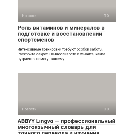
Новости
0
Роль витаминов и минералов в
подготовке и восстановлении
спортсменов
Интенсивные тренировки требуют особой заботы.
Раскройте секреты выносливости и узнайте, какие
нутриенты помогут вашему
Новости
0
ABBYY Lingvo — профессиональный
многоязычный словарь для
точного перевода и изучения