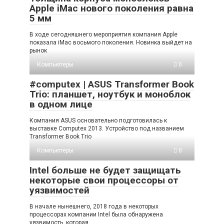
Apple iMac нового поколения равна
5 мм
В ходе сегодняшнего мероприятия компания Apple
показала iMac восьмого поколения. Новинка выйдет на
рынок
Компьютеры
0
#computex | ASUS Transformer Book
Trio: планшет, ноутбук и моноблок
в одном лице
Компания ASUS основательно подготовилась к
выставке Computex 2013. Устройство под названием
Transformer Book Trio
Компьютеры
0
Intel больше не будет защищать
некоторые свои процессоры от
уязвимостей
В начале нынешнего, 2018 года в некоторых
процессорах компании Intel была обнаружена
уязвимость, которая