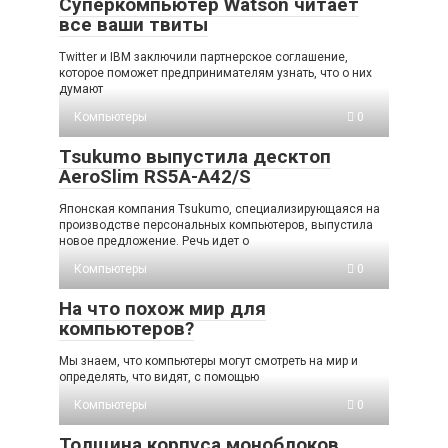
Суперкомпьютер Watson читает
все ваши твиты
Twitter и IBM заключили партнерское соглашение,
которое поможет предпринимателям узнать, что о них
думают
Компьютеры
0
Tsukumo выпустила десктоп
AeroSlim RS5A-A42/S
Японская компания Tsukumo, специализирующаяся на
производстве персональных компьютеров, выпустила
новое предложение. Речь идет о
Компьютеры
0
На что похож мир для
компьютеров?
Мы знаем, что компьютеры могут смотреть на мир и
определять, что видят, с помощью
Компьютеры
0
Толщина корпуса моноблоков