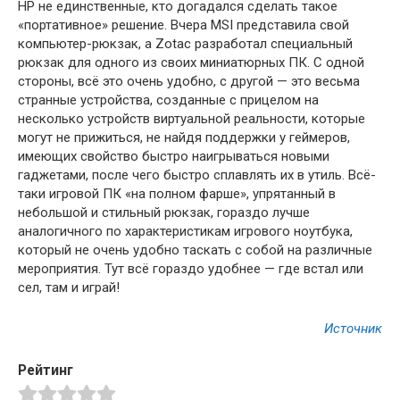
HP не единственные, кто догадался сделать такое
«портативное» решение. Вчера MSI представила свой
компьютер-рюкзак, а Zotac разработал специальный
рюкзак для одного из своих миниатюрных ПК. С одной
стороны, всё это очень удобно, с другой — это весьма
странные устройства, созданные с прицелом на
несколько устройств виртуальной реальности, которые
могут не прижиться, не найдя поддержки у геймеров,
имеющих свойство быстро наигрываться новыми
гаджетами, после чего быстро сплавлять их в утиль. Всё-
таки игровой ПК «на полном фарше», упрятанный в
небольшой и стильный рюкзак, гораздо лучше
аналогичного по характеристикам игрового ноутбука,
который не очень удобно таскать с собой на различные
мероприятия. Тут всё гораздо удобнее — где встал или
сел, там и играй!
Источник
Рейтинг