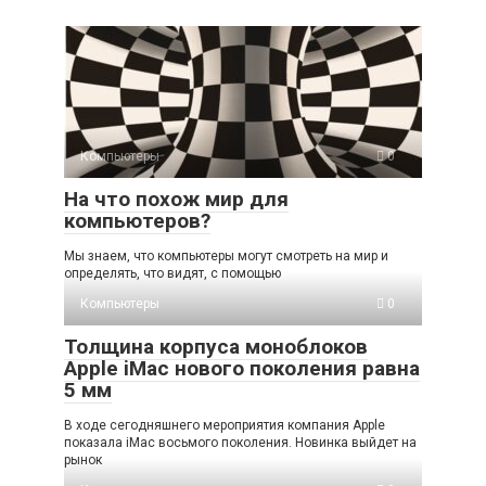
Компьютеры
0
На что похож мир для
компьютеров?
Мы знаем, что компьютеры могут смотреть на мир и
определять, что видят, с помощью
Компьютеры
0
Толщина корпуса моноблоков
Apple iMac нового поколения равна
5 мм
В ходе сегодняшнего мероприятия компания Apple
показала iMac восьмого поколения. Новинка выйдет на
рынок