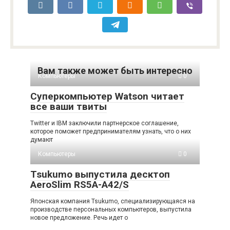
Вам также может быть интересно
Компьютеры
0
Суперкомпьютер Watson читает
все ваши твиты
Twitter и IBM заключили партнерское соглашение,
которое поможет предпринимателям узнать, что о них
думают
Компьютеры
0
Tsukumo выпустила десктоп
AeroSlim RS5A-A42/S
Японская компания Tsukumo, специализирующаяся на
производстве персональных компьютеров, выпустила
новое предложение. Речь идет о