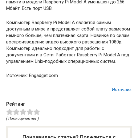
памяти в модели Raspberry Pi Model A уменьшен до 256
Мбайт. Есть порт USB.
Компьютер Raspberry Pi Model A является самым
доступным в мире и представляет собой плату размером
немного больше, чем платежная карта. Новинке по силам
воспроизведение видео высокого разрешения 1080р.
Компьютер идеально подходит для работы с
документами и в Сети. Работает Raspberry Pi Model A под
управлением Unix-подобных операционных систем.
Источник: Engadget.com
Источник
Рейтинг
( Пока оценок нет )
Понравилась статья? Поделиться с