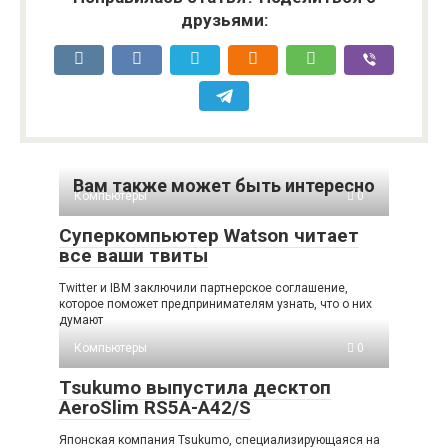
друзьями:
Вам также может быть интересно
Компьютеры
0
Суперкомпьютер Watson читает
все ваши твиты
Twitter и IBM заключили партнерское соглашение,
которое поможет предпринимателям узнать, что о них
думают
Компьютеры
0
Tsukumo выпустила десктоп
AeroSlim RS5A-A42/S
Японская компания Tsukumo, специализирующаяся на