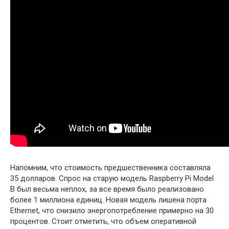
Напомним, что стоимость предшественника составляла
35 долларов. Спрос на старую модель Raspberry Pi Model
B был весьма неплох, за все время
было реализовано
более 1 миллиона единиц. Новая модель лишена порта
Ethernet, что снизило энергопотребление примерно на 30
процентов. Стоит отметить, что объем оперативной