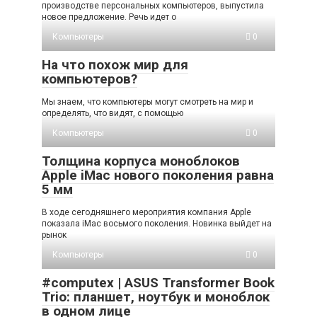
производстве персональных компьютеров, выпустила
новое предложение. Речь идет о
Компьютеры
0
На что похож мир для
компьютеров?
Мы знаем, что компьютеры могут смотреть на мир и
определять, что видят, с помощью
Компьютеры
0
Толщина корпуса моноблоков
Apple iMac нового поколения равна
5 мм
В ходе сегодняшнего мероприятия компания Apple
показала iMac восьмого поколения. Новинка выйдет на
рынок
Компьютеры
0
#computex | ASUS Transformer Book
Trio: планшет, ноутбук и моноблок
в одном лице