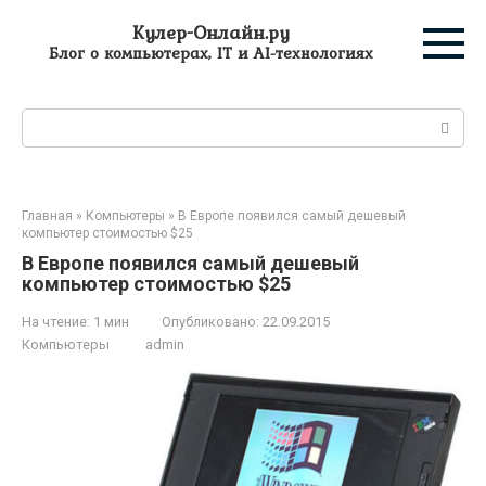
Перейти
Кулер-Онлайн.ру
к
Блог о компьютерах, IT и AI-технологиях
контенту
Поиск:
Главная
»
Компьютеры
»
В Европе появился самый дешевый
компьютер стоимостью $25
В Европе появился самый дешевый
компьютер стоимостью $25
На чтение:
1 мин
Опубликовано:
22.09.2015
Компьютеры
admin