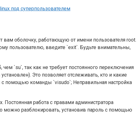
 linux под суперпользователем
ит вам оболочку, работающую от имени пользователя root.
му пользователю, введите `exit`. Будьте внимательны,
 чем `su`, так как не требует постоянного переключения
 установлен). Это позволяет отслеживать, кто и какие
я с помощью команды `visudo`; Неправильная настройка
x. Постоянная работа с правами администратора
его можно разблокировать, установив пароль с помощью