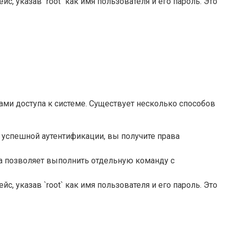
, указав `root` как имя пользователя и его пароль. Это
вами доступа к системе. Существует несколько способов
ле успешной аутентификации, вы получите права
. Она позволяет выполнить отдельную команду с
, указав `root` как имя пользователя и его пароль. Это