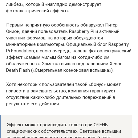
ликбез», который «наглядно демонстрирует
фотоэлектрический эффект».
Первым неприятную особенность обнаружил Питер
Онион, давний пользователь Raspberry Pi и активный
участник форумов, на которых обсуждаются
миниатюрные компьютеры. Официальный блог Raspberry
Pi Foundation, в свою очередь, назвал фотоэлектрический
эффект «самым милым багом из когда-либо им
обнаруженных». Заметка вышла под названием Xenon
Death Flash («Смертельная ксеноновая вспышка»).
Хотя некоторых пользователей такой «бонус» может
привести в замешательство, компания гарантирует
отсутствие каких-либо длительных повреждений в
результате его действия.
Эффект может происходить только при ОЧЕНЬ
специфических обстоятельствах. Световые вспышки
высокой интенсивности и длинноволновый свет,