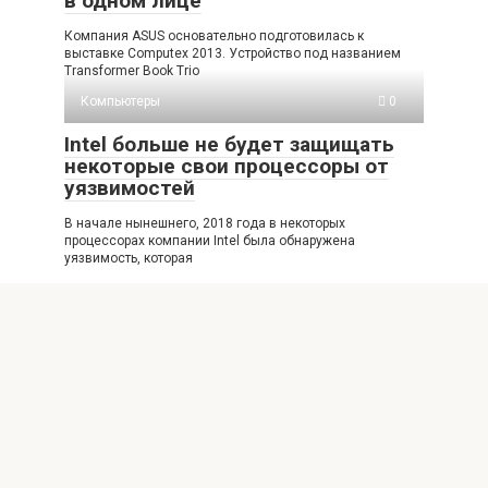
в одном лице
Компания ASUS основательно подготовилась к
выставке Computex 2013. Устройство под названием
Transformer Book Trio
Компьютеры
0
Intel больше не будет защищать
некоторые свои процессоры от
уязвимостей
В начале нынешнего, 2018 года в некоторых
процессорах компании Intel была обнаружена
уязвимость, которая
© 2026 Кулер-Онлайн.ру