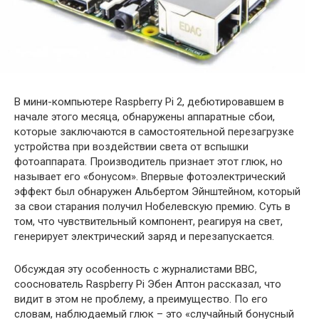
В мини-компьютере Raspberry Pi 2, дебютировавшем в
начале этого месяца, обнаружены аппаратные сбои,
которые заключаются в самостоятельной перезагрузке
устройства при воздействии света от вспышки
фотоаппарата. Производитель признает этот глюк, но
называет его «бонусом».
Впервые фотоэлектрический
эффект был обнаружен Альбертом Эйнштейном, который
за свои старания получил Нобелевскую премию. Суть в
том, что чувствительный компонент, реагируя на свет,
генерирует электрический заряд и перезапускается.
Обсуждая эту особенность с журналистами BBC,
сооснователь Raspberry Pi Эбен Аптон рассказал, что
видит в этом не проблему, а преимущество. По его
словам, наблюдаемый глюк – это «случайный бонусный