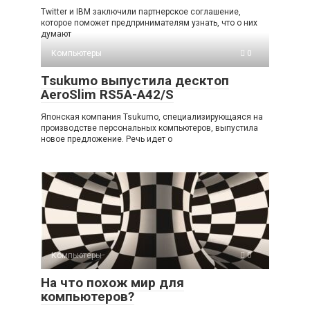
Twitter и IBM заключили партнерское соглашение,
которое поможет предпринимателям узнать, что о них
думают
Компьютеры
0
Tsukumo выпустила десктоп
AeroSlim RS5A-A42/S
Японская компания Tsukumo, специализирующаяся на
производстве персональных компьютеров, выпустила
новое предложение. Речь идет о
Компьютеры
0
На что похож мир для
компьютеров?