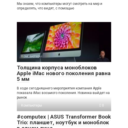
Мы знаем, что компьютеры могут смотреть на мир и
определять, что видят, с помощью
Компьютеры
0
Толщина корпуса моноблоков
Apple iMac нового поколения равна
5 мм
В ходе сегодняшнего мероприятия компания Apple
показала iMac восьмого поколения. Новинка выйдет на
рынок
Компьютеры
0
#computex | ASUS Transformer Book
Trio: планшет, ноутбук и моноблок