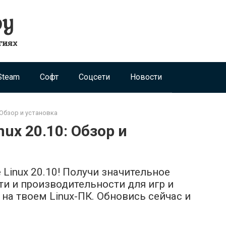
ру
гиях
Steam
Софт
Соцсети
Новости
: Обзор и установка
nux 20.10: Обзор и
Linux 20.10! Получи значительное
ти и производительности для игр и
а твоем Linux-ПК. Обновись сейчас и