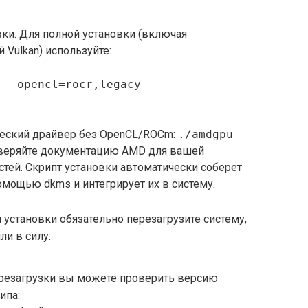
вки. Для полной установки (включая
Vulkan) используйте:
 --opencl=rocr,legacy --
ческий драйвер без OpenCL/ROCm:
./amdgpu-
оверяйте документацию AMD для вашей
стей. Скрипт установки автоматически соберет
мощью dkms и интегрирует их в систему.
 установки обязательно перезагрузите систему,
и в силу:
ерезагрузки вы можете проверить версию
ипа: