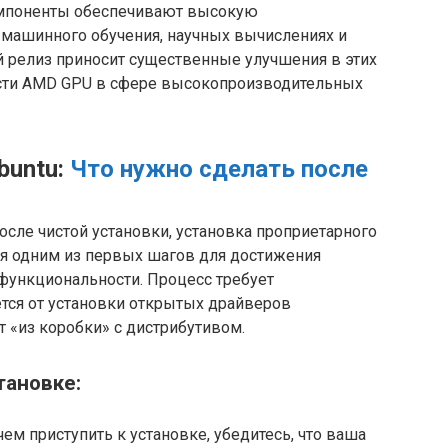
компоненты обеспечивают высокую
 машинного обучения, научных вычислениях и
 релиз приносит существенные улучшения в этих
сти AMD GPU в сфере высокопроизводительных
buntu:
Что нужно сделать после
осле чистой установки, установка проприетарного
я одним из первых шагов для достижения
функциональности. Процесс требует
ется от установки открытых драйверов
 «из коробки» с дистрибутивом.
тановке:
ем приступить к установке, убедитесь, что ваша