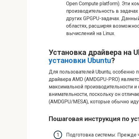
Open Compute platform). Эти 
производительность в задачах
других GPGPU-задачах. Данный
областях, расширяя возможно
вычислений на Linux.
Установка драйвера на U
установки Ubuntu
?
Для пользователей Ubuntu, особенно п
драйвера AMD (AMDGPU-PRO) являетс
максимальной производительности и 
внимательности, поскольку он отлича
(AMDGPU/MESA), которые обычно идут
Пошаговая инструкция по ус
Подготовка системы: Прежде ч