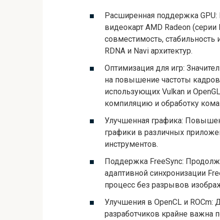
Расширенная поддержка GPU: 
видеокарт AMD Radeon (серии 
совместимость, стабильность 
RDNA и Navi архитектур.
Оптимизация для игр: Значите
на повышение частоты кадров
использующих Vulkan и OpenG
компиляцию и обработку кома
Улучшенная графика: Повышен
графики в различных приложе
инструментов.
Поддержка FreeSync: Продолж
адаптивной синхронизации Fre
процесс без разрывов изобра
Улучшения в OpenCL и ROCm: 
разработчиков крайне важна 