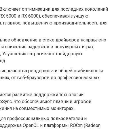
Включает оптимизации для последних поколений
RX 5000 и RX 6000), обеспечивая лучшую
и, главное, повышенную производительность для
льное обновление в стеке драйверов направлено
 и снижение задержек в популярных играх,
L; Улучшения затрагивают шейдерную
нд.
ие качества рендеринга и общей стабильности
ниях, от веб-браузеров до профессиональных
ается развитие поддержки технологии
eSync, что обеспечивает плавный игровой
жения на совместимых мониторах.
Для профессиональных пользователей и
поддержка OpenCL и платформы ROCm (Radeon