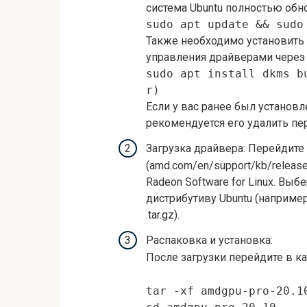
система Ubuntu полностью обн
sudo apt update && sudo
Также необходимо установить 
управления драйверами через
sudo apt install dkms b
r)
Если у вас ранее был установ
рекомендуется его удалить пе
Загрузка драйвера: Перейдит
(amd.com/en/support/kb/release
Radeon Software for Linux. В
дистрибутиву Ubuntu (например,
.tar.gz).
Распаковка и установка:
После загрузки перейдите в кат
tar -xf amdgpu-pro-20.1