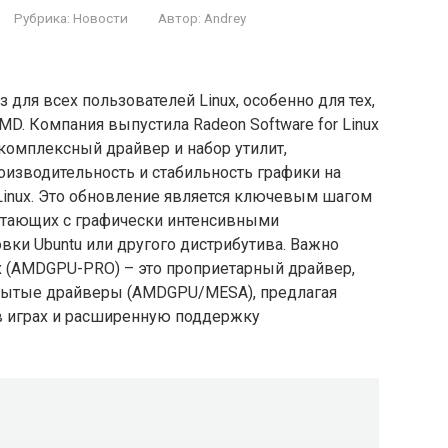
Рубрика:
Новости
Автор:
Andrey
для всех пользователей Linux, особенно для тех,
D. Компания выпустила Radeon Software for Linux
комплексный драйвер и набор утилит,
оизводительность и стабильность графики на
Linux. Это обновление является ключевым шагом
отающих с графически интенсивными
вки Ubuntu или другого дистрибутива. Важно
nux (AMDGPU-PRO) – это проприетарный драйвер,
крытые драйверы (AMDGPU/MESA), предлагая
в играх и расширенную поддержку