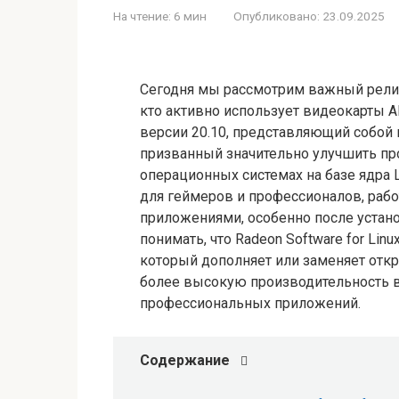
На чтение:
6 мин
Опубликовано:
23.09.2025
Сегодня мы рассмотрим важный релиз 
кто активно использует видеокарты AM
версии 20.10, представляющий собой 
призванный значительно улучшить пр
операционных системах на базе ядра 
для геймеров и профессионалов, раб
приложениями, особенно после устано
понимать, что Radeon Software for Li
который дополняет или заменяет от
более высокую производительность 
профессиональных приложений.
Содержание