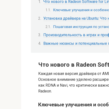
Что нового в Radeon Software for Li
Ключевые улучшения и особенно
Установка драйвера на Ubuntu: Что
Пошаговая инструкция по устано
Производительность в играх и пр
Важные нюансы и потенциальные
Что нового в Radeon Soft
Каждая новая версия драйвера от AMD
Основное внимание уделено расшире
как RDNA и Navi, что критически ва
Radeon.
Ключевые улучшения и особ