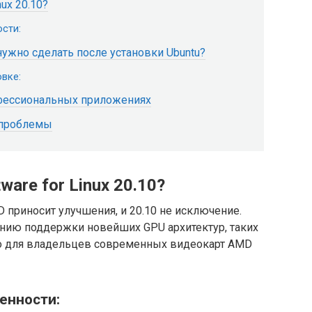
nux 20.10?
сти:
 нужно сделать после установки Ubuntu?
вке:
офессиональных приложениях
 проблемы
ware for Linux 20.10?
 приносит улучшения, и 20.10 не исключение.
нию поддержки новейших GPU архитектур, таких
жно для владельцев современных видеокарт AMD
енности: