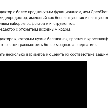
актор с более продвинутым функционалом, чем OpenShot
деоредактор, имеющий как бесплатную, так и платную ве
ным набором эффектов и инструментов.
едактор с открытым исходным кодом.
акторов, которым нужна бесплатная, простая и кроссплат
ожно, стоит рассмотреть более мощные альтернативы.
ь несколько вариантов и оценить их соответствие вашим