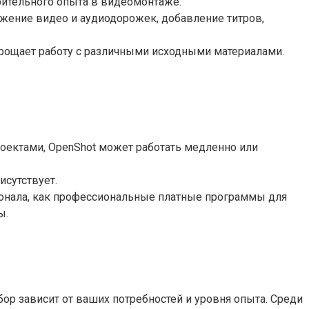
рительного опыта в видеомонтаже.
ожение видео и аудиодорожек, добавление титров,
рощает работу с различными исходными материалами.
оектами, OpenShot может работать медленно или
исутствует.
онала, как профессиональные платные программы для
ы.
ор зависит от ваших потребностей и уровня опыта. Среди