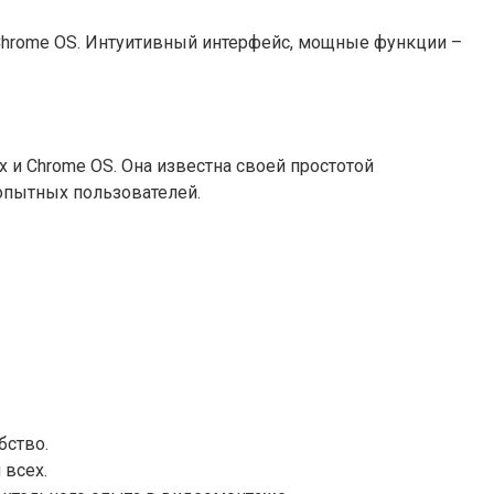
 Chrome OS. Интуитивный интерфейс, мощные функции –
x и Chrome OS. Она известна своей простотой
 опытных пользователей.
бство.
 всех.