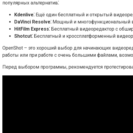
популярных альтернатив⁚
Kdenlive⁚
Ещё один бесплатный и открытый видеоред
DaVinci Resolve⁚
Мощный и многофункциональный ви
HitFilm Express⁚
Бесплатный видеоредактор с обшир
Shotcut⁚
Бесплатный и кроссплатформенный видеор
OpenShot – это хороший выбор для начинающих видеоред
работы или при работе с очень большими файлами, возм
Перед выбором программы, рекомендуется протестироват