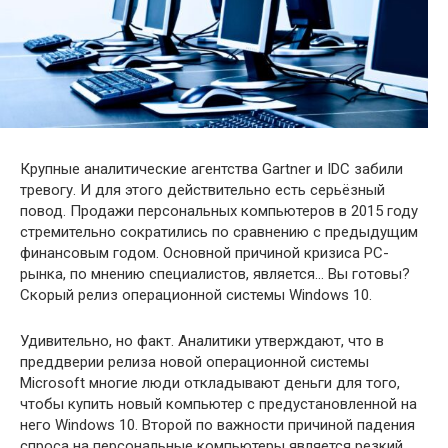
Крупные аналитические агентства Gartner и IDC забили
тревогу. И для этого действительно есть серьёзный
повод. Продажи персональных компьютеров в 2015 году
стремительно сократились по сравнению с предыдущим
финансовым годом. Основной причиной кризиса PC-
рынка, по мнению
специалистов, является… Вы готовы?
Скорый релиз операционной системы Windows 10.
Удивительно, но факт. Аналитики утверждают, что в
преддверии релиза новой операционной системы
Microsoft многие люди откладывают деньги для того,
чтобы купить новый компьютер с предустановленной на
него Windows 10. Второй по важности причиной падения
спроса на персональные компьютеры является резкий