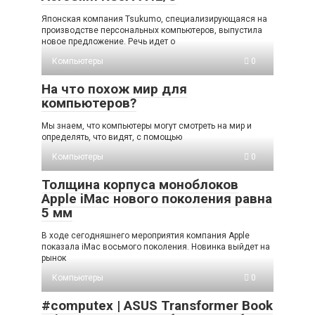
Японская компания Tsukumo, специализирующаяся на
производстве персональных компьютеров, выпустила
новое предложение. Речь идет о
Компьютеры
0
На что похож мир для
компьютеров?
Мы знаем, что компьютеры могут смотреть на мир и
определять, что видят, с помощью
Компьютеры
0
Толщина корпуса моноблоков
Apple iMac нового поколения равна
5 мм
В ходе сегодняшнего мероприятия компания Apple
показала iMac восьмого поколения. Новинка выйдет на
рынок
Компьютеры
0
#computex | ASUS Transformer Book