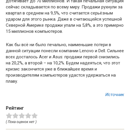
дотягивает до 70 миллионов. И такая печальная ситуация
сейчас складывается по всему миру. Продажи рухнули за
квартал в среднем на 9,5%, что считается серьёзным
ударом для этого рынка. Даже в считающейся успешной
Северной Америке продажи упали на 5,8%, а это примерно
15 миллионов компьютеров.
Как бы всё ни было печально, наименьшие потери в
данной ситуации понесли компании Lenovo и Dell. Сильнее
всех досталось Acer и Asus: продажи первой снизились
на 20,2%, а второй – на 10,2%. Будем надеяться, что этот
кризис закончится уже в ближайшее время и
производителям компьютеров удастся удержаться на
плаву.
Источник
Рейтинг
( Пока оценок нет )