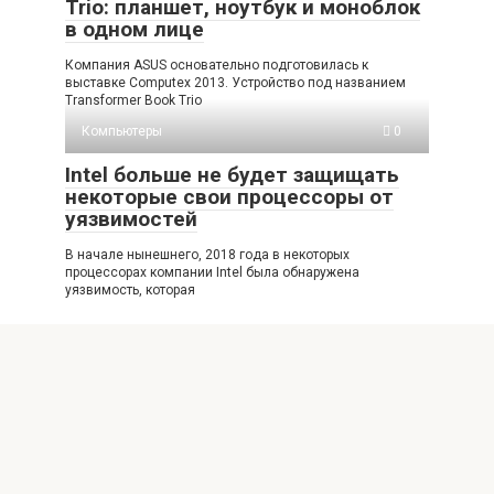
Trio: планшет, ноутбук и моноблок
в одном лице
Компания ASUS основательно подготовилась к
выставке Computex 2013. Устройство под названием
Transformer Book Trio
Компьютеры
0
Intel больше не будет защищать
некоторые свои процессоры от
уязвимостей
В начале нынешнего, 2018 года в некоторых
процессорах компании Intel была обнаружена
уязвимость, которая
© 2026 Кулер-Онлайн.ру