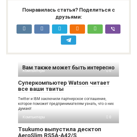
Понравилась статья? Поделиться с
друзьями:
Вам также может быть интересно
Компьютеры
0
Суперкомпьютер Watson читает
все ваши твиты
Twitter и IBM заключили партнерское соглашение,
которое поможет предпринимателям узнать, что о них
думают
Компьютеры
0
Tsukumo выпустила десктоп
AeroSlim RS5A-A42/S