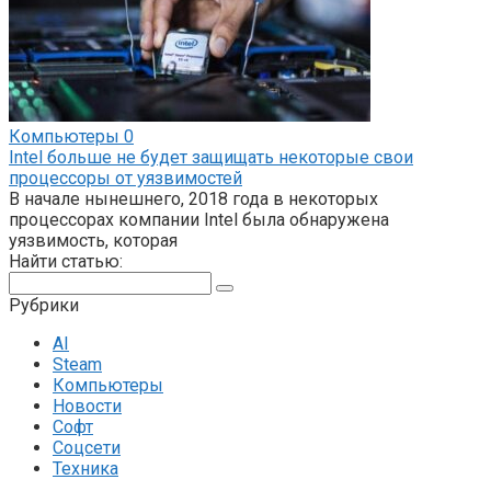
Компьютеры
0
Intel больше не будет защищать некоторые свои
процессоры от уязвимостей
В начале нынешнего, 2018 года в некоторых
процессорах компании Intel была обнаружена
уязвимость, которая
Найти статью:
Поиск:
Рубрики
AI
Steam
Компьютеры
Новости
Софт
Соцсети
Техника