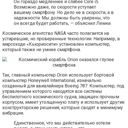
Он гораздо медленнее и слабее Core i5.
Возможно даже, по скорости уступает
вашему смартфону. Но дело не в скорости, а в
надежности. Мы должны быть уверены, что
он всегда будет работать, — объяснил Лемке.
Космическое агентство NASA часто полагается на
устаревшие, но проверенные технологии. Например, в
марсоходе «Кьюриосити» установлен компьютер,
который также не умнее смартфона.
Так, главный компьютер Orion использует бортовой
компьютер Honeywell International, изначально
созданный для авиалайнера Boeing 787. Компьютер, под
управлением которого находятся все системы
беспилотного космического судна, защищен прочным
корпусом, имеет утолщенную плату и использует другие
конструкторские решения, которые сводят к минимуму
вибрации.
Единственное, что мы действительно хотели