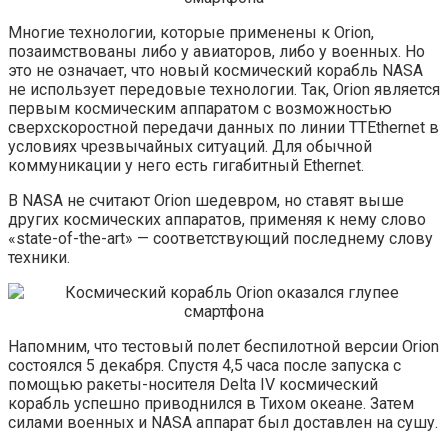
Многие технологии, которые применены к Orion,
позаимствованы либо у авиаторов, либо у военных. Но
это не означает, что новый космический корабль NASA
не использует передовые технологии. Так, Orion является
первым космическим аппаратом с возможностью
сверхскоростной передачи данных по линии TTEthernet в
условиях чрезвычайных ситуаций. Для обычной
коммуникации у него есть гигабитный Ethernet.
В NASA не считают Orion шедевром, но ставят выше
других космических аппаратов, применяя к нему слово
«state-of-the-art» — соответствующий последнему слову
техники.
Напомним, что тестовый полет беспилотной версии Orion
состоялся 5 декабря. Спустя 4,5 часа после запуска с
помощью ракеты-носителя Delta IV космический
корабль успешно приводнился в Тихом океане. Затем
силами военных и NASA аппарат был доставлен на сушу.