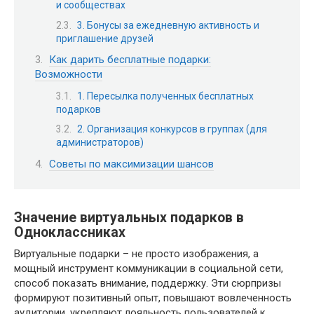
и сообществах
3. Бонусы за ежедневную активность и
приглашение друзей
Как дарить бесплатные подарки:
Возможности
1. Пересылка полученных бесплатных
подарков
2. Организация конкурсов в группах (для
администраторов)
Советы по максимизации шансов
Значение виртуальных подарков в
Одноклассниках
Виртуальные подарки – не просто изображения, а
мощный инструмент коммуникации в социальной сети,
способ показать внимание, поддержку. Эти сюрпризы
формируют позитивный опыт, повышают вовлеченность
аудитории, укрепляют лояльность пользователей к