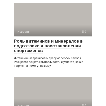
Новости
0
Роль витаминов и минералов в
подготовке и восстановлении
спортсменов
Интенсивные тренировки требуют особой заботы.
Раскройте секреты выносливости и узнайте, какие
нутриенты помогут вашему
Новости
0