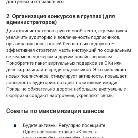
доступных и отправьте его.
2. Организация конкурсов в группах (для
администраторов)
Для администраторов групп и сообществ, стремящихся
увеличить аудиторию и вовлеченность подписчиков,
организация розыгрышей бесплатных подарков –
эффективная стратегия, часть инструкций по социальным
сетям, мессенджерам и другим онлайн-сервисам.
Приобретите пакет виртуальных подарков за ОКи или
деньги, разыграйте среди подписчиков. Это привлекает
новых подписчиков, стимулирует активность, повышает
лояльность аудитории, создаёт позитивный имидж.
Призы не обязательно дороги; небольшие виртуальные
сюрпризы создают настроение, укрепляют связь;
Советы по максимизации шансов
Будьте активны: Регулярно посещайте
Одноклассники, ставьте «Классы»,