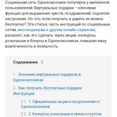
Социальная сеть Одноклассники популярна у миллионов
пользователей. Виртуальные подарки – ключевая
функция для выражения чувств, поздравлений, поднятия
настроения. Но что, если получить и дарить их можно
бесплатно? Эта статья, часть инструкций по социальным
сетям,
мессенджерам и другим онлайн-сервисам
,
раскроет, как это сделать через акции, конкурсы,
розыгрыши и бонусы в Одноклассниках, повышая вашу
вовлеченность и лояльность.
Содержание
Значение виртуальных подарков в
Одноклассниках
Как получить бесплатные подарки:
Инструкции
1. Официальные акции и предложения от
Одноклассников
2. Конкурсы, розыгрыши и призы в группах