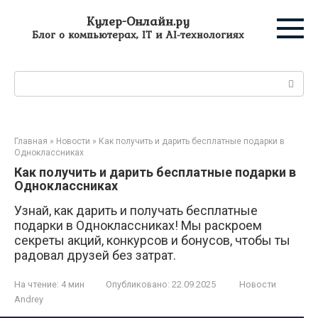
Перейти
Кулер-Онлайн.ру
к
Блог о компьютерах, IT и AI-технологиях
контенту
Поиск:
Главная
»
Новости
»
Как получить и дарить бесплатные подарки в
Одноклассниках
Как получить и дарить бесплатные подарки в
Одноклассниках
Узнай, как дарить и получать бесплатные
подарки в Одноклассниках! Мы раскроем
секреты акций, конкурсов и бонусов, чтобы ты
радовал друзей без затрат.
На чтение:
4 мин
Опубликовано:
22.09.2025
Новости
Andrey