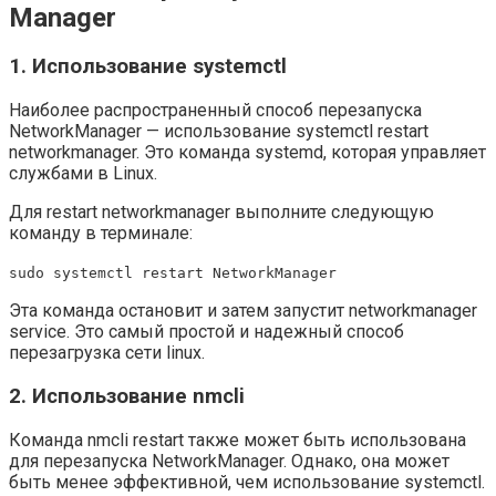
Manager
1. Использование systemctl
Наиболее распространенный способ перезапуска
NetworkManager — использование systemctl restart
networkmanager. Это команда systemd, которая управляет
службами в Linux.
Для restart networkmanager выполните следующую
команду в терминале:
sudo systemctl restart NetworkManager
Эта команда остановит и затем запустит networkmanager
service. Это самый простой и надежный способ
перезагрузка сети linux.
2. Использование nmcli
Команда nmcli restart также может быть использована
для перезапуска NetworkManager. Однако, она может
быть менее эффективной, чем использование systemctl.