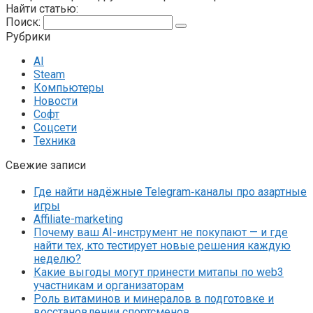
Найти статью:
Поиск:
Рубрики
AI
Steam
Компьютеры
Новости
Софт
Соцсети
Техника
Свежие записи
Где найти надёжные Telegram‑каналы про азартные
игры
Affiliate-marketing
Почему ваш AI-инструмент не покупают — и где
найти тех, кто тестирует новые решения каждую
неделю?
Какие выгоды могут принести митапы по web3
участникам и организаторам
Роль витаминов и минералов в подготовке и
восстановлении спортсменов