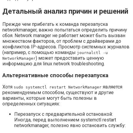
Детальный анализ причин и решений
Прежде чем прибегать к команда перезапуска
networkmanager, важно попытаться определить причину
сбоя. Network manager не работает может быть вызван
множеством факторов, от проблем с драйверами до
конфликтов IP-адресов. Просмотр системных журналов
(например, с помощью команды
journalctl -u
) может предоставить ценную
NetworkManager
информацию для linux network troubleshooting.
Альтернативные способы перезапуска
Хотя
является
sudo systemctl restart NetworkManager
рекомендуемым способом, существуют и другие
варианты, которые могут быть полезны в
определенных ситуациях:
Перезапуск с предварительной остановкой:
Иногда, перед выполнением systemctl restart
networkmanager, полезно явно остановить службу: