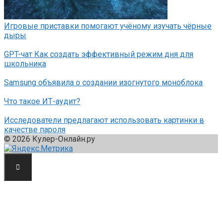
Игровые приставки помогают учёному изучать чёрные
дыры
GPT-чат Как создать эффективный режим дня для
школьника
Samsung объявила о создании изогнутого моноблока
Что такое ИТ-аудит?
Исследователи предлагают использовать картинки в
качестве пароля
© 2026 Кулер-Онлайн.ру