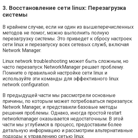
3. Восстановление сети linux: Перезагрузка
системы
В крайнем случае, если ни один из вышеперечисленных
методов не помог, можно выполнить полную
перезагрузку системы. Это приведет к сбросу настроек
сети linux и перезапуску всех сетевых служб, включая
Network Manager.
Linux network troubleshooting может быть сложным, но
часто перезапуск NetworkManager решает проблему.
Помните о правильной настройке сети linux и
используйте эти команды для эффективного linux
network configuration.
В предыдущей части мы рассмотрели основные
причины, по которым может потребоваться перезапуск
Network Manager, и представили базовые методы
решения проблемы. Однако, иногда простой restart
networkmanager оказывается недостаточным. В этой
части мы углубимся в процесс, предоставим более
детальную информацию и рассмотрим альтернативные
подходы к управлению сетью linux.