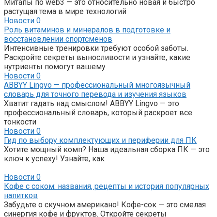
Митапы по web3 — это относительно новая и быстро
растущая тема в мире технологий
Новости
0
Роль витаминов и минералов в подготовке и
восстановлении спортсменов
Интенсивные тренировки требуют особой заботы.
Раскройте секреты выносливости и узнайте, какие
нутриенты помогут вашему
Новости
0
ABBYY Lingvo — профессиональный многоязычный
словарь для точного перевода и изучения языков
Хватит гадать над смыслом! ABBYY Lingvo — это
профессиональный словарь, который раскроет все
тонкости
Новости
0
Гид по выбору комплектующих и периферии для ПК
Хотите мощный комп? Наша идеальная сборка ПК — это
ключ к успеху! Узнайте, как
Новости
0
Кофе с соком: названия, рецепты и история популярных
напитков
Забудьте о скучном американо! Кофе-сок — это смелая
синергия кофе и фруктов. Откройте секреты