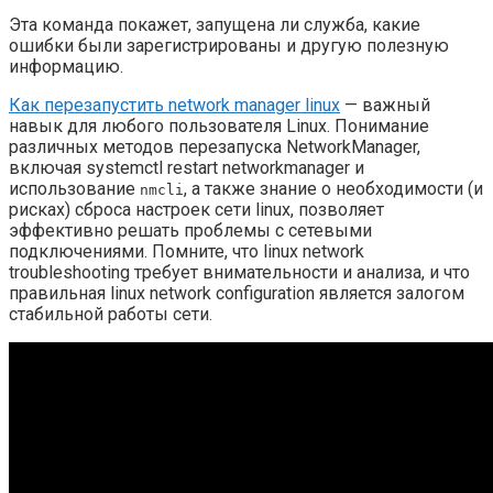
Эта команда покажет, запущена ли служба, какие
ошибки были зарегистрированы и другую полезную
информацию.
Как перезапустить network manager linux
— важный
навык для любого пользователя Linux. Понимание
различных методов перезапуска NetworkManager,
включая systemctl restart networkmanager и
использование
, а также знание о необходимости (и
nmcli
рисках) сброса настроек сети linux, позволяет
эффективно решать проблемы с сетевыми
подключениями. Помните, что linux network
troubleshooting требует внимательности и анализа, и что
правильная linux network configuration является залогом
стабильной работы сети.