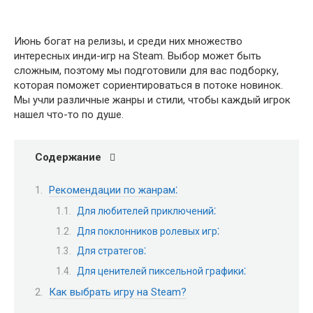
Июнь богат на релизы, и среди них множество
интересных инди-игр на Steam. Выбор может быть
сложным, поэтому мы подготовили для вас подборку,
которая поможет сориентироваться в потоке новинок.
Мы учли различные жанры и стили, чтобы каждый игрок
нашел что-то по душе.
Содержание
Рекомендации по жанрам⁚
Для любителей приключений⁚
Для поклонников ролевых игр⁚
Для стратегов⁚
Для ценителей пиксельной графики⁚
Как выбрать игру на Steam?