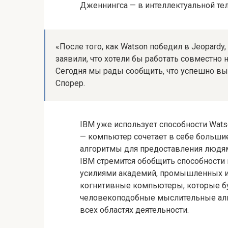
Дженнингса — в интеллектуальной тел
«После того, как Watson победил в Jeopardy
заявили, что хотели бы работать совместно
Сегодня мы рады сообщить, что успешно выс
Спорер.
IBM уже использует способности Wats
— компьютер сочетает в себе больши
алгоритмы для предоставления людям
IBM стремится обобщить способности
усилиями академий, промышленных и 
когнитивные компьютеры, которые бу
человекоподобные мыслительные алг
всех областях деятельности.