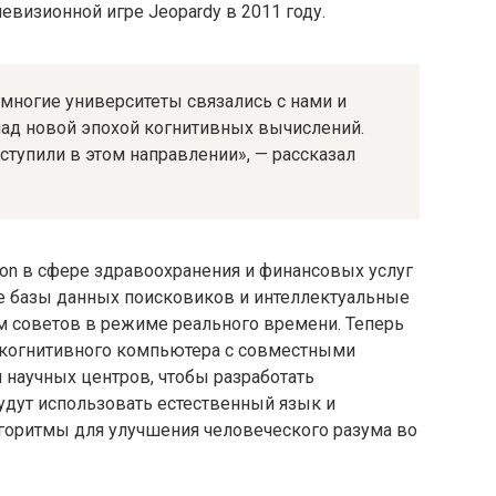
евизионной игре Jeopardy в 2011 году.
, многие университеты связались с нами и
 над новой эпохой когнитивных вычислений.
тупили в этом направлении», — рассказал
on в сфере здравоохранения и финансовых услуг
е базы данных поисковиков и интеллектуальные
 советов в режиме реального времени. Теперь
 когнитивного компьютера с совместными
научных центров, чтобы разработать
дут использовать естественный язык и
оритмы для улучшения человеческого разума во