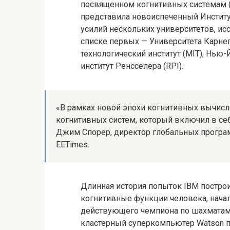
посвященном когнитивных системам (
представила новоиспеченный Институт
усилий нескольких университетов,
ис
списке первых — Университета Карне
технологический институт (MIT), Нью
институт Ренсселера (RPI).
«В рамках новой эпохи когнитивных вычисл
когнитивных систем, который включил в се
Джим Спорер, директор глобальных програ
EETimes.
Длинная история попыток IBM постро
когнитивные функции человека, начал
действующего чемпиона по шахматам 
кластерный суперкомпьютер Watson п