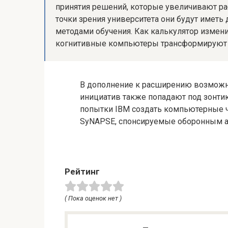
принятия решений, которые увеличивают раб
точки зрения университета они будут иметь
методами обучения. Как калькулятор измени
когнитивные компьютеры трансформируют в
В дополнение к расширению возможно
инициатив также попадают под зонтик
попытки IBM создать компьютерные ч
SyNAPSE, спонсируемые оборонным а
Рейтинг
( Пока оценок нет )