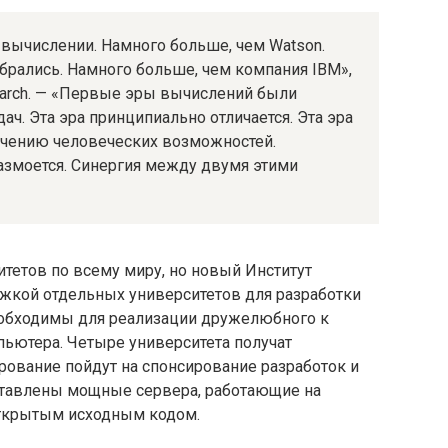
 вычислении. Намного больше, чем Watson.
брались. Намного больше, чем компания IBM»,
earch. — «Первые эры вычислений были
ч. Эта эра принципиально отличается. Эта эра
чению человеческих возможностей.
змоется. Синергия между двумя этими
итетов по всему миру, но новый Институт
ржкой отдельных университетов для разработки
еобходимы для реализации дружелюбного к
пьютера. Четыре университета получат
рование пойдут на спонсирование разработок и
оставлены мощные сервера, работающие на
открытым исходным кодом.