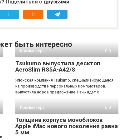
я? Поделиться с друзьями:
жет быть интересно
Компьютеры
0
Tsukumo выпустила десктоп
AeroSlim RS5A-A42/S
Японская компания Tsukumo, специализирующаяся
на производстве персональных компьютеров,
выпустила новое предложение. Речь идет о
Компьютеры
0
Толщина корпуса моноблоков
Apple iMac нового поколения равна
5 мм
 и