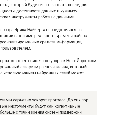
екта, который будет использовать последние
щности, доступности данных и «умных»
ские» инструменты работы с данными.
ссора Эрика Найберга сосредоточится на
аптации в режиме реального времени набора
ерсонализированных средств информации,
 пользователем.
орна, старшего вице-прокурора в Нью-Йоркском
ированный алгоритм распознавания, который
е с использованием нейронных сетей может
стемы серьезно ускорят прогресс. До сих пор
вые инструменты будут как когнитивные
 больше с точки зрения систем поддержки