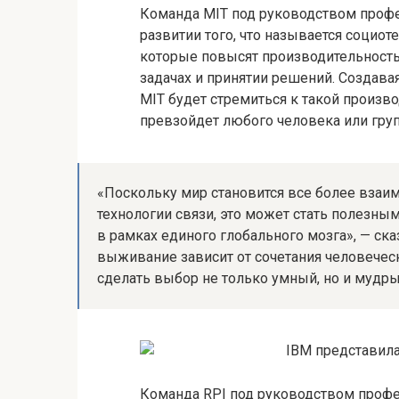
Команда MIT под руководством профе
развитии того, что называется социо
которые повысят производительность
задачах и принятии решений. Создав
MIT будет стремиться к такой произв
превзойдет любого человека или гру
«Поскольку мир становится все более взаи
технологии связи, это может стать полезн
в рамках единого глобального мозга», — ск
выживание зависит от сочетания человечес
сделать выбор не только умный, но и мудры
Команда RPI под руководством профе