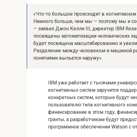
«Что-то большое происходит в когнитивном
Намного больше, чем мы — поэтому мы и со
— заявил Джон Келли III, директор IBM Res
посвящены автоматизации человеческих зада
будет посвящена масштабированию и увели
Разделение между человеком и машиной ра
понятиями выльется наружу».
IBM уже работает с тысячами универс
когнитивных систем заручится подде
конкретных систем, которые будут н
пользователю типа когнитивного ком
финансирование в этом году, финанси
гранты, а разработчикам будут пред
программное обеспечении Watson с 