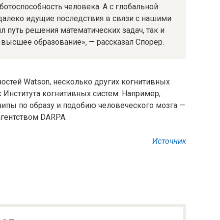
отоспособность человека. А с глобальной
 далеко идущие последствия в связи с нашими
л путь решения математических задач, так и
ысшее образование», — рассказал Спорер.
стей Watson, несколько других когнитивных
 Института когнитивных систем. Например,
ипы по образу и подобию человеческого мозга —
гентством DARPA.
Источник