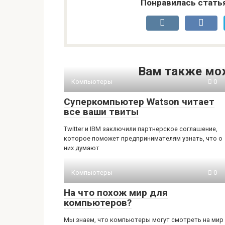
Понравилась стать
Вам также мо
Компьютеры
0
Суперкомпьютер Watson читает
все ваши твиты
Twitter и IBM заключили партнерское соглашение,
которое поможет предпринимателям узнать, что о
них думают
Компьютеры
0
На что похож мир для
компьютеров?
Мы знаем, что компьютеры могут смотреть на мир