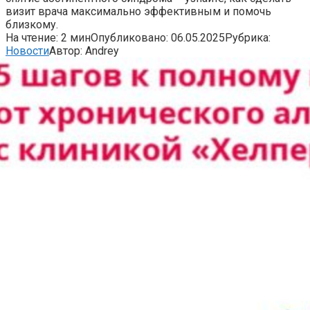
визит врача максимально эффективным и помочь
близкому.
На чтение:
2 мин
Опубликовано:
06.05.2025
Рубрика:
Новости
Автор:
Andrey