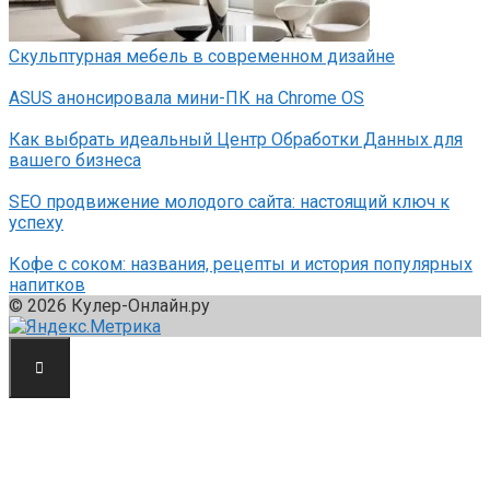
Скульптурная мебель в современном дизайне
ASUS анонсировала мини-ПК на Chrome OS
Как выбрать идеальный Центр Обработки Данных для
вашего бизнеса
SEO продвижение молодого сайта: настоящий ключ к
успеху
Кофе с соком: названия, рецепты и история популярных
напитков
© 2026 Кулер-Онлайн.ру