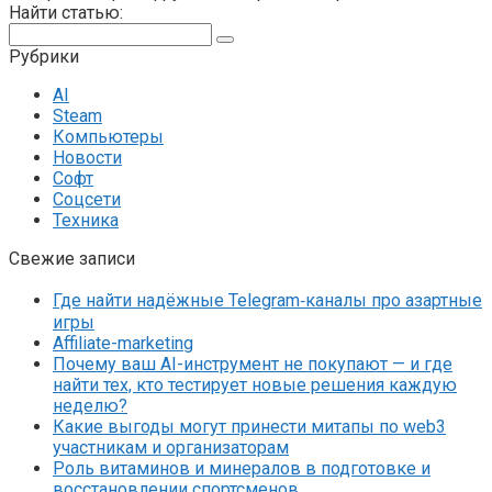
Найти статью:
Поиск:
Рубрики
AI
Steam
Компьютеры
Новости
Софт
Соцсети
Техника
Свежие записи
Где найти надёжные Telegram‑каналы про азартные
игры
Affiliate-marketing
Почему ваш AI-инструмент не покупают — и где
найти тех, кто тестирует новые решения каждую
неделю?
Какие выгоды могут принести митапы по web3
участникам и организаторам
Роль витаминов и минералов в подготовке и
восстановлении спортсменов