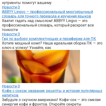
нутриенты помогут вашему
Новости
0
ABBYY Lingvo — профессиональный многоязычный
словарь для точного перевода и изучения языков
Хватит гадать над смыслом! ABBYY Lingvo — это
профессиональный словарь, который раскроет все
тонкости
Новости
0
Гид по выбору комплектующих и периферии для ПК
Хотите мощный комп? Наша идеальная сборка ПК — это
ключ к успеху! Узнайте, как
Новости
0
Кофе с соком: названия, рецепты и история популярных
напитков
Забудьте о скучном американо! Кофе-сок — это смелая
синергия кофе и фруктов. Откройте секреты