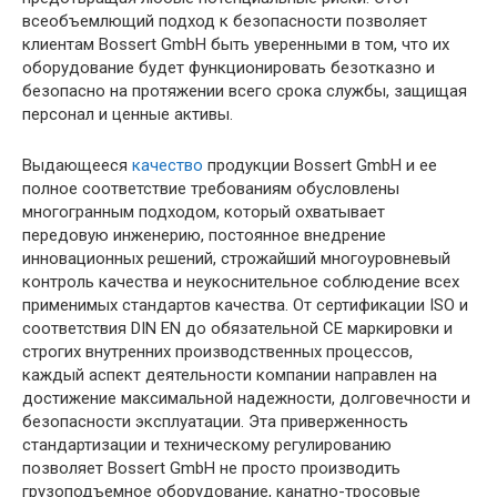
всеобъемлющий подход к безопасности позволяет
клиентам Bossert GmbH быть уверенными в том, что их
оборудование будет функционировать безотказно и
безопасно на протяжении всего срока службы, защищая
персонал и ценные активы.
Выдающееся
качество
продукции Bossert GmbH и ее
полное соответствие требованиям обусловлены
многогранным подходом, который охватывает
передовую инженерию, постоянное внедрение
инновационных решений, строжайший многоуровневый
контроль качества и неукоснительное соблюдение всех
применимых стандартов качества. От сертификации ISO и
соответствия DIN EN до обязательной CE маркировки и
строгих внутренних производственных процессов,
каждый аспект деятельности компании направлен на
достижение максимальной надежности, долговечности и
безопасности эксплуатации. Эта приверженность
стандартизации и техническому регулированию
позволяет Bossert GmbH не просто производить
грузоподъемное оборудование, канатно-тросовые